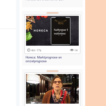
4m 17s
14
Horeca: Marktprognose en
omzetprognose