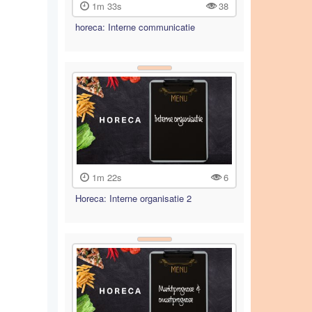
1m 33s
38
horeca: Interne communicatie
1m 22s
6
Horeca: Interne organisatie 2