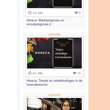
1m 34s
5
Horeca: Marktprognose en
omzetprognose 2
2m 38s
10
Horeca: Trends en ontwikkelingen in de
horecabranche