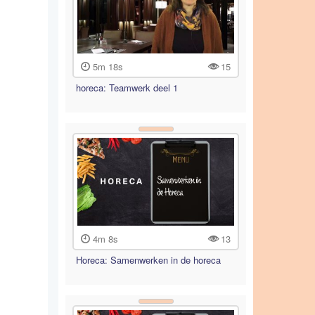
5m 18s
15
horeca: Teamwerk deel 1
4m 8s
13
Horeca: Samenwerken in de horeca