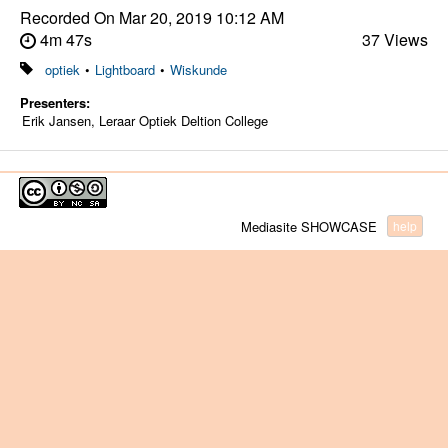
Recorded On
Mar 20, 2019 10:12 AM
4m 47s
37 Views
optiek
•
Lightboard
•
Wiskunde
Presenters:
Erik Jansen, Leraar Optiek Deltion College
Mediasite SHOWCASE
help