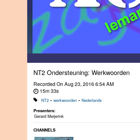
NT2 Ondersteuning: Werkwoorden
Recorded On
Aug 23, 2016 6:54 AM
15m 33s
NT2
•
werkwoorden
•
Nederlands
Presenters:
Gerard Meijerink
CHANNELS