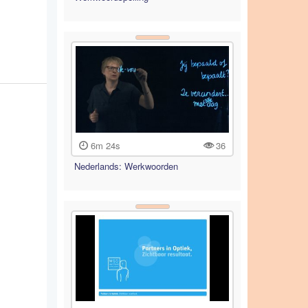
6m 24s
36
Nederlands: Werkwoorden