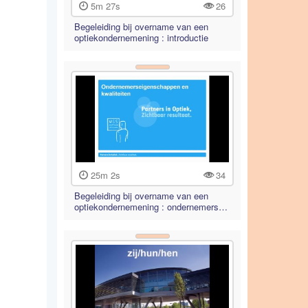
5m 27s
26
Begeleiding bij overname van een
optiekondernemening : introductie
25m 2s
34
Begeleiding bij overname van een
optiekondernemening : ondernemers…