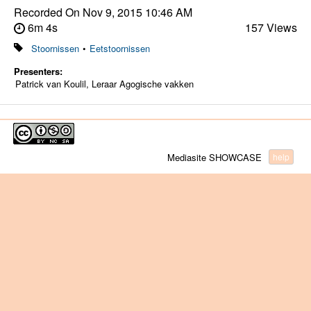
Recorded On
Nov 9, 2015 10:46 AM
6m 4s
157 Views
Stoornissen
•
Eetstoornissen
Presenters:
Patrick van Koulil, Leraar Agogische vakken
Mediasite SHOWCASE
help