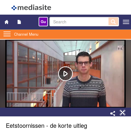
Gu
Togg
navi
Channel Menu
Eetstoornissen - de korte uitleg