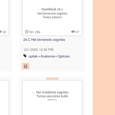
32
8m 26s
57
24.C Het binnenste oogvlies
12/1/2020 12:36 PM
optiek
•
Anatomie
•
Opticien