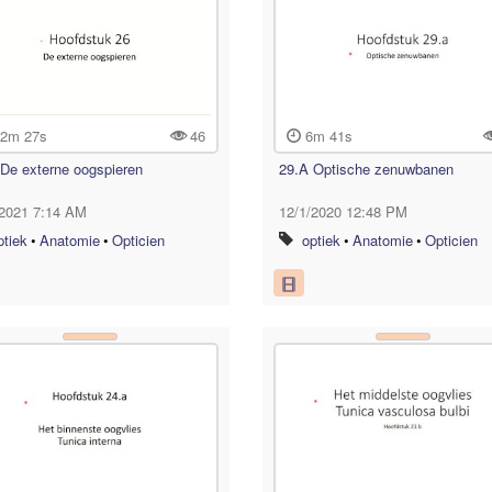
2m 27s
46
6m 41s
De externe oogspieren
29.A Optische zenuwbanen
/2021 7:14 AM
12/1/2020 12:48 PM
ptiek
•
Anatomie
•
Opticien
optiek
•
Anatomie
•
Opticien