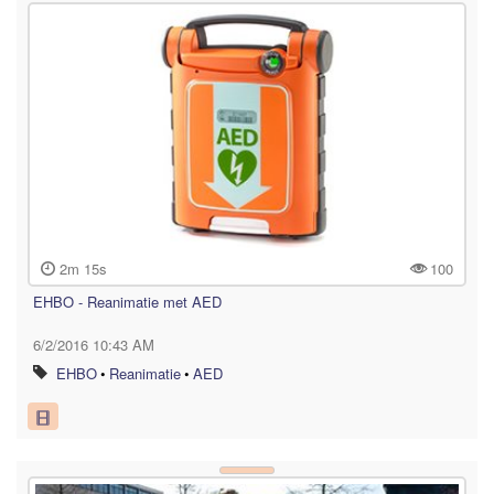
2m 15s
100
EHBO - Reanimatie met AED
6/2/2016 10:43 AM
EHBO
•
Reanimatie
•
AED