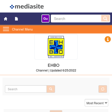
Gu
Channel Menu
EHBO
Channel
|
Updated
6/25/2022