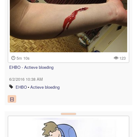
5m 10s
123
EHBO - Actieve bloeding
6/2/2016 10:38 AM
EHBO
•
Actieve bloeding