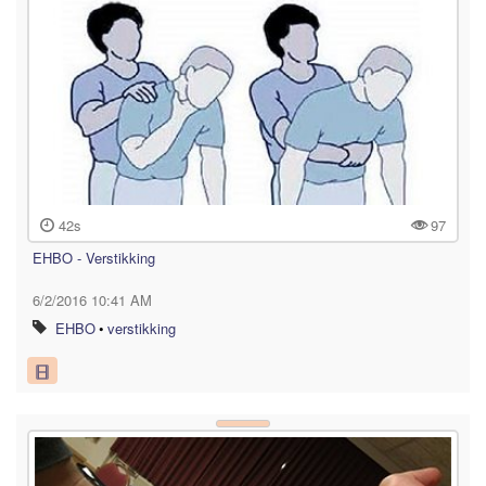
42s
97
EHBO - Verstikking
6/2/2016 10:41 AM
EHBO
•
verstikking