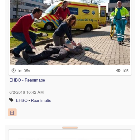
1m 35s
105
EHBO - Reanimatie
6/2/2016 10:42 AM
EHBO
•
Reanimatie