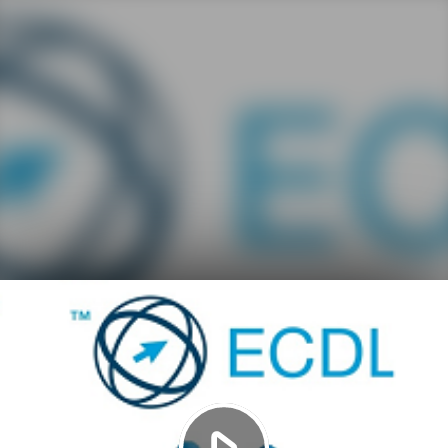
Play
Video